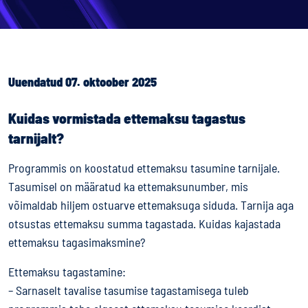
Uuendatud 07. oktoober 2025
Kuidas vormistada ettemaksu tagastus
tarnijalt?
Programmis on koostatud ettemaksu tasumine tarnijale.
Tasumisel on määratud ka ettemaksunumber, mis
võimaldab hiljem ostuarve ettemaksuga siduda. Tarnija aga
otsustas ettemaksu summa tagastada. Kuidas kajastada
ettemaksu tagasimaksmine?
Ettemaksu tagastamine:
– Sarnaselt tavalise tasumise tagastamisega tuleb