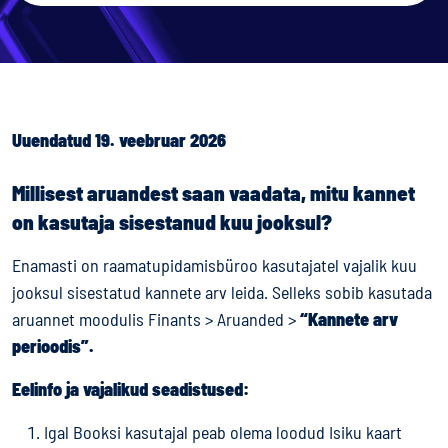
Uuendatud 19. veebruar 2026
Millisest aruandest saan vaadata, mitu kannet
on kasutaja sisestanud kuu jooksul?
Enamasti on raamatupidamisbüroo kasutajatel vajalik kuu
jooksul sisestatud kannete arv leida. Selleks sobib kasutada
aruannet moodulis Finants > Aruanded >
“Kannete arv
perioodis”.
Eelinfo ja vajalikud seadistused:
Igal Booksi kasutajal peab olema loodud Isiku kaart