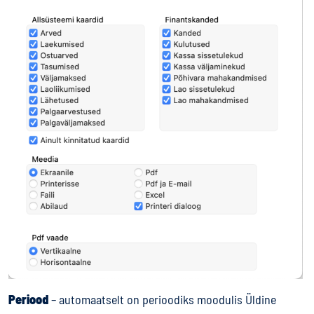
Periood
– automaatselt on perioodiks moodulis Üldine