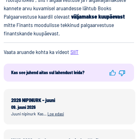
kannete arvu kuvamisel aruandesse lähtub Books
Palgaarvestuse kaardil olevast
väljamakse kuupäevast
mitte Finants moodulisse tekkinud palgaarvestuse
finantskande kuupäevast.
Vaata aruande kohta ka videot
SIIT
Kas see juhend aitas sul lahendust leida?
2026 NIPINURK – juuni
09. juuni 2026
Juuni nipinurk Kas…
Loe edasi