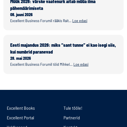
Müük 2026: värske vaatenurk aitab müüa ilma
pähemäärimiseta
08. juuni 2026
Excellent Business Forumil rääkis Rait…
Loe edasi
Eesti majandus 2026: miks “sant tunne” ei kao isegi siis,
kui numbrid paranevad
28. mai 2026
Excellent Business Forumil tõid Mihkel…
Loe edasi
Excellent Books
Tule tööle!
Excellent Portal
Partnerid