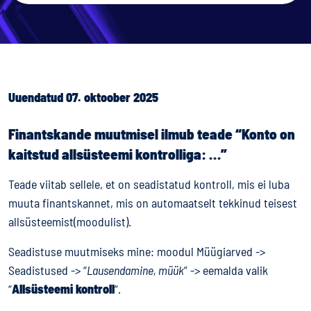
Uuendatud 07. oktoober 2025
Finantskande muutmisel ilmub teade “Konto on
kaitstud allsüsteemi kontrolliga: …”
Teade viitab sellele, et on seadistatud kontroll, mis ei luba
muuta finantskannet, mis on automaatselt tekkinud teisest
allsüsteemist(moodulist).
Seadistuse muutmiseks mine: moodul Müügiarved ->
Seadistused -> “
Lausendamine, müük
” -> eemalda valik
“
Allsüsteemi kontroll
“.