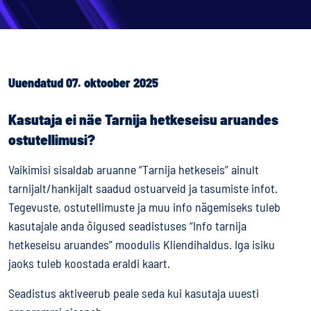
Uuendatud 07. oktoober 2025
Kasutaja ei näe Tarnija hetkeseisu aruandes
ostutellimusi?
Vaikimisi sisaldab aruanne “Tarnija hetkeseis” ainult
tarnijalt/hankijalt saadud ostuarveid ja tasumiste infot.
Tegevuste, ostutellimuste ja muu info nägemiseks tuleb
kasutajale anda õigused seadistuses “Info tarnija
hetkeseisu aruandes” moodulis Kliendihaldus. Iga isiku
jaoks tuleb koostada eraldi kaart.
Seadistus aktiveerub peale seda kui kasutaja uuesti