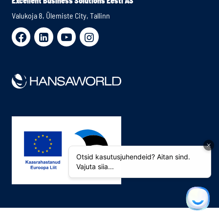
Excellent Business Solutions Eesti AS
Valukoja 8, Ülemiste City, Tallinn