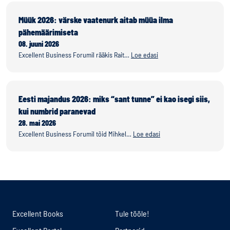
Müük 2026: värske vaatenurk aitab müüa ilma
pähemäärimiseta
08. juuni 2026
Excellent Business Forumil rääkis Rait…
Loe edasi
Eesti majandus 2026: miks “sant tunne” ei kao isegi siis,
kui numbrid paranevad
28. mai 2026
Excellent Business Forumil tõid Mihkel…
Loe edasi
Excellent Books
Tule tööle!