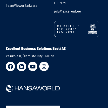
E-P 9-21
TeamViewer tarkvara
pilv@excellent.ee
Excellent Business Solutions Eesti AS
Valukoja 8, Ülemiste City, Tallinn