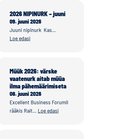
2026 NIPINURK – juuni
09. juuni 2026
Juuni nipinurk Kas…
Loe edasi
Müük 2026: värske
vaatenurk aitab müüa
ilma pähemäärimiseta
08. juuni 2026
Excellent Business Forumil
rääkis Rait…
Loe edasi