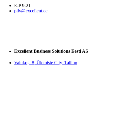
E-P 9-21
pilv@excellent.ee
Excellent Business Solutions Eesti AS
Valukoja 8, Ülemiste City, Tallinn