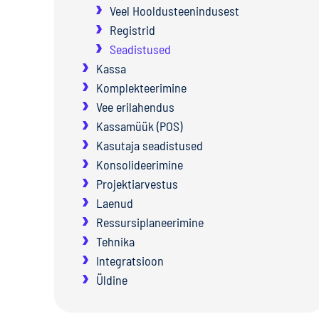
Veel Hooldusteenindusest
Registrid
Seadistused
Kassa
Komplekteerimine
Vee erilahendus
Kassamüük (POS)
Kasutaja seadistused
Konsolideerimine
Projektiarvestus
Laenud
Ressursiplaneerimine
Tehnika
Integratsioon
Üldine