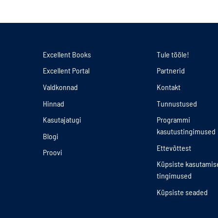
Excellent Books
Tule tööle!
Excellent Portal
Partnerid
Valdkonnad
Kontakt
Hinnad
Tunnustused
Kasutajatugi
Programmi
kasutustingimused
Blogi
Ettevõttest
Proovi
Küpsiste kasutamis
tingimused
Küpsiste seaded